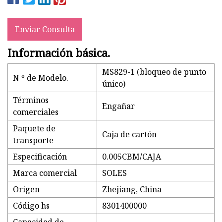
Enviar Consulta
Información básica.
MS829-1 (bloqueo de punto
N º de Modelo.
único)
Términos
Engañar
comerciales
Paquete de
Caja de cartón
transporte
Especificación
0.005CBM/CAJA
Marca comercial
SOLES
Origen
Zhejiang, China
Código hs
8301400000