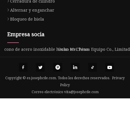
Cerradura de cilindro
Alternar y enganchar
Bloqueo de biela
Empresa socia
cono de acero inoxidable hecho en China
Guan Mei Pesca Equipo Co., Limitad
Copyright © es.josephcde.com, Todos los derechos reservados.
Privacy
Policy
Correo electrónico
vita@josephcde.com