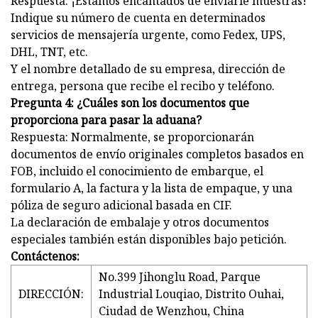
Respuesta: ¡Estamos encantados de enviarle muestras!
Indique su número de cuenta en determinados
servicios de mensajería urgente, como Fedex, UPS,
DHL, TNT, etc.
Y el nombre detallado de su empresa, dirección de
entrega, persona que recibe el recibo y teléfono.
Pregunta 4: ¿Cuáles son los documentos que
proporciona para pasar la aduana?
Respuesta: Normalmente, se proporcionarán
documentos de envío originales completos basados ​​en
FOB, incluido el conocimiento de embarque, el
formulario A, la factura y la lista de empaque, y una
póliza de seguro adicional basada en CIF.
La declaración de embalaje y otros documentos
especiales también están disponibles bajo petición.
Contáctenos:
No.399 Jihonglu Road, Parque
DIRECCIÓN:
Industrial Louqiao, Distrito Ouhai,
Ciudad de Wenzhou, China