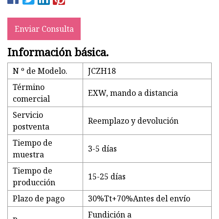
Enviar Consulta
Información básica.
N º de Modelo.
JCZH18
Término
EXW, mando a distancia
comercial
Servicio
Reemplazo y devolución
postventa
Tiempo de
3-5 días
muestra
Tiempo de
15-25 días
producción
Plazo de pago
30%Tt+70%Antes del envío
Fundición a