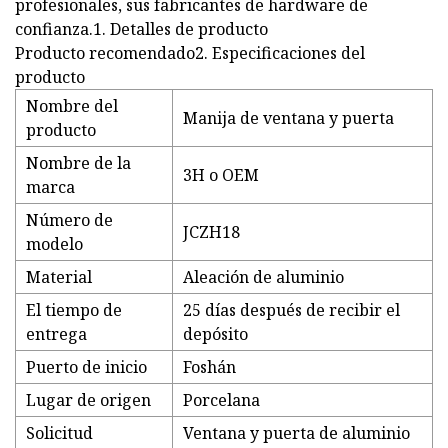
profesionales, sus fabricantes de hardware de
confianza.1. Detalles de producto
Producto recomendado2. Especificaciones del
producto
Nombre del
Manija de ventana y puerta
producto
Nombre de la
3H o OEM
marca
Número de
JCZH18
modelo
Material
Aleación de aluminio
El tiempo de
25 días después de recibir el
entrega
depósito
Puerto de inicio
Foshán
Lugar de origen
Porcelana
Solicitud
Ventana y puerta de aluminio