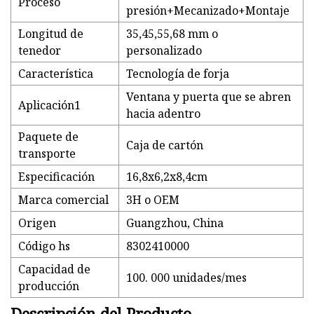
Proceso
presión+Mecanizado+Montaje
Longitud de
35,45,55,68 mm o
tenedor
personalizado
Característica
Tecnología de forja
Ventana y puerta que se abren
Aplicación1
hacia adentro
Paquete de
Caja de cartón
transporte
Especificación
16,8x6,2x8,4cm
Marca comercial
3H o OEM
Origen
Guangzhou, China
Código hs
8302410000
Capacidad de
100. 000 unidades/mes
producción
Descripción del Producto