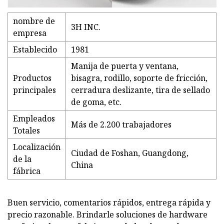
nombre de
3H INC.
empresa
Establecido
1981
Manija de puerta y ventana,
Productos
bisagra, rodillo, soporte de fricción,
principales
cerradura deslizante, tira de sellado
de goma, etc.
Empleados
Más de 2.200 trabajadores
Totales
Localización
Ciudad de Foshan, Guangdong,
de la
China
fábrica
Buen servicio, comentarios rápidos, entrega rápida y
precio razonable. Brindarle soluciones de hardware