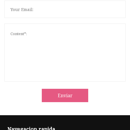
Enviar
Navegacion rapida